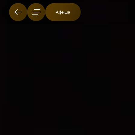
Афиша