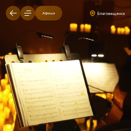
Афиша
Благовещенск