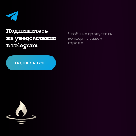
Подпишитесь
Чтобы не пропустить
на уведомления
концерт в вашем
городе
в Telegram
ПОДПИСАТЬСЯ