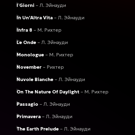
I Giorni
– Л. Эйнауди
In Un’Altra Vita
– Л. Эйнауди
Infra 8
– М. Рихтер
Le Onde
– Л. Эйнауди
Monologue
– М. Рихтер
November
– Рихтер
Nuvole Bianche
– Л. Эйнауди
On The Nature Of Daylight
– М. Рихтер
Passagio
– Л. Эйнауди
Primavera
– Л. Эйнауди
The Earth Prelude
– Л. Эйнауди