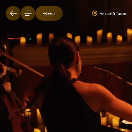
Афиша
Нижний Тагил