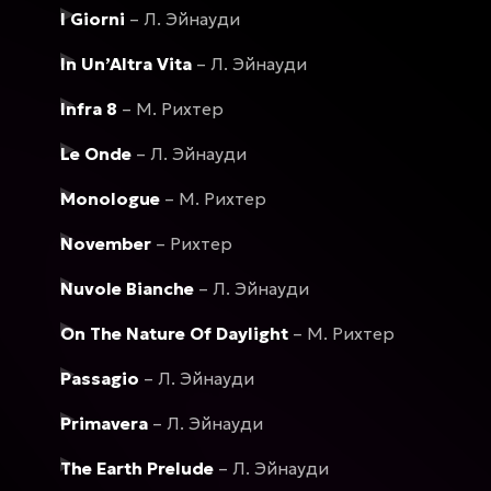
I Giorni
– Л. Эйнауди
In Un’Altra Vita
– Л. Эйнауди
Infra 8
– М. Рихтер
Le Onde
– Л. Эйнауди
Monologue
– М. Рихтер
November
– Рихтер
Nuvole Bianche
– Л. Эйнауди
On The Nature Of Daylight
– М. Рихтер
Passagio
– Л. Эйнауди
Primavera
– Л. Эйнауди
The Earth Prelude
– Л. Эйнауди