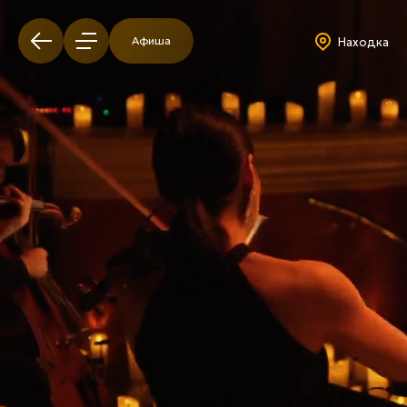
Афиша
Находка