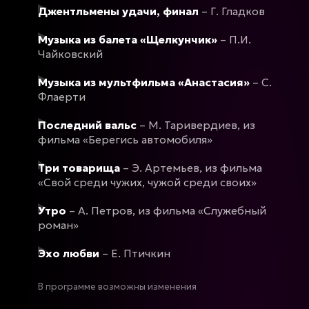
Джентльмены удачи, финал
– Г. Гладков
Музыка из балета «Щелкунчик»
– П.И.
Чайковский
Музыка из мультфильма «Анастасия»
– С.
Флаерти
Последний вальс
– М. Таривердиев, из
фильма «Берегись автомобиля»
Три товарища
– Э. Артемьев, из фильма
«Свой среди чужих, чужой среди своих»
Утро
– А. Петров, из фильма «Служебный
роман»
Эхо любви
– Е. Птичкин
В программе возможны изменения