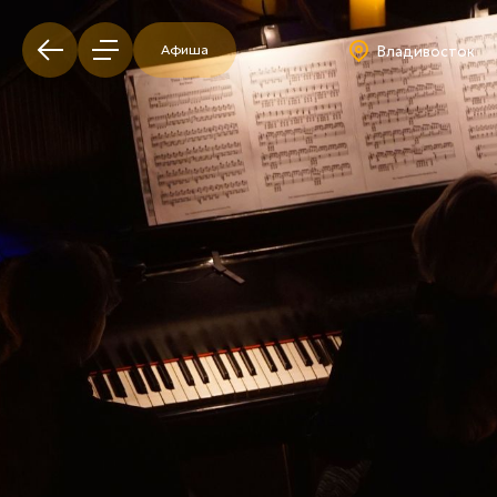
Афиша
Владивосток