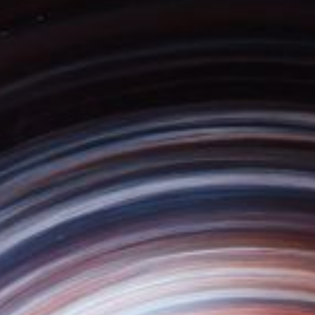
Программа
И