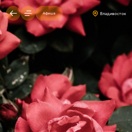
Афиша
Владивосток