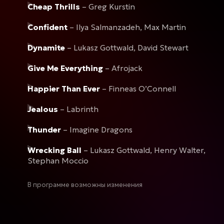
Cheap Thrills
– Greg Kurstin
Confident
– Ilya Salmanzadeh, Max Martin
Dynamite
– Lukasz Gottwald, David Stewart
Give Me Everything
– Afrojack
Happier Than Ever
– Finneas O’Connell
Jealous
– Labrinth
Thunder
– Imagine Dragons
Wrecking Ball
– Lukasz Gottwald, Henry Walter,
Stephan Moccio
В программе возможны изменения